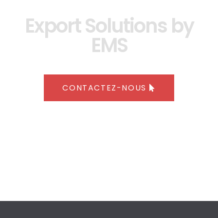
Export Solutions by
EMS
CONTACTEZ-NOUS